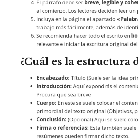
El párrafo debe ser
breve, legible y coh
al comienzo. Los lectores deciden leer un 
Incluya en la página el apartado
«Palabr
trabajo más fácilmente, además de identif
Se recomienda hacer todo el escrito en
bo
relevante e iniciar la escritura original d
¿Cuál es la estructura 
Encabezado:
Título (Suele ser la idea pri
Introducción:
Aquí expondrás el contenid
Procura que sea breve
Cuerpo:
En este se suele colocar el conte
primordial del texto original (Objetivos, 
Conclusión:
(Opcional) Aquí se suele coloc
Firma o referencias:
Esta también suele 
resúmenes pueden firmar dicho texto.