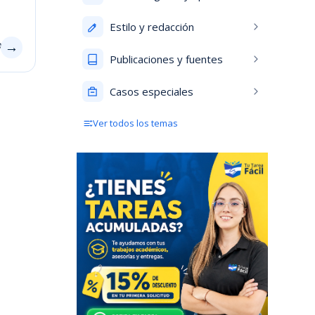
Estilo y redacción
os
→
Publicaciones y fuentes
Casos especiales
Ver todos los temas