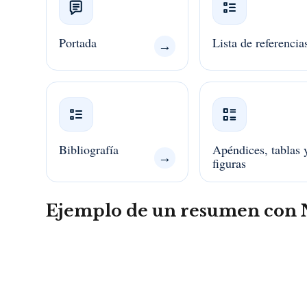
Portada
Lista de referencia
→
Bibliografía
Apéndices, tablas 
→
figuras
Ejemplo de un resumen con