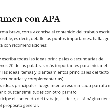
sumen con APA
ma breve, corta y concisa el contenido del trabajo escrit
ible, es decir, detalle los puntos importantes, hallazgo
sta con recomendaciones:
 escriba todas las ideas principales o secundarias del
menos 20 de las palabras más importantes para iniciar el
las ideas, temas y planteamientos principales del texto
, secundarias y complementarias).
s ideas principales; luego intente resumir cada párrafo 
r o buscar similitudes con otro párrafo.
icipe el contenido del trabajo, es decir, está página tien
el propósito general.