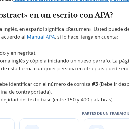
bstract» en un escrito con APA?
 inglés, en español significa «Resumen». Usted puede de
e acuerdo al
Manual APA
, si lo hace, tenga en cuenta:
do y en negrita).
ioma inglés y cópiela iniciando un nuevo párrafo. La pág
, de está forma cualquier persona en otro país puede en
ebe identificar con el número de cornisa
#3
(Debe ir des
ágina de contraportada).
lejidad del texto base (entre 150 y 400 palabras).
PARTES DE UN TRABAJO 