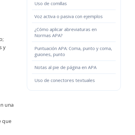
Uso de comillas
Voz activa o pasiva con ejemplos
¿Cómo aplicar abreviaturas en
Normas APA?
o;
s y
Puntuación APA: Coma, punto y coma,
guiones, punto
Notas al pie de página en APA
Uso de conectores textuales
en una
e que