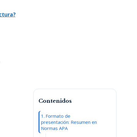
ctura?
a
Contenidos
Formato de
presentación: Resumen en
Normas APA