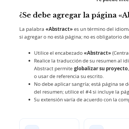
¿Se debe agregar la página «A
La palabra
«Abstract»
es un término del idioma
si agregar o no está página; no es obligatorio d
Utilice el encabezado
«Abstract»
(Centra
Realice la traducción de su resumen al id
Abstract permite
globalizar su proyecto
o usar de referencia su escrito.
No debe aplicar sangría; está página se d
del resumen; utilice el #4 si incluye la p
Su extensión varía de acuerdo con la comp