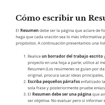
Cómo escribir un Re
El
Resumen
debe ser la página que aclare de for
haga que cada oración sea lo más informativa pos
propósitos. A continuación presentamos una li
Realice
un borrador del trabajo escrito
y
proyecto en una hoja a parte; utilice al 
Resumen (Los resúmenes se guían por dar 
original, procura sacar ideas principales
Escriba pequeños párrafos
enfatizado la
sola frase y posteriormente pruebe enlaza
El
Resumen debe ser una página
que ant
ser objetiva: No evaluar pero si informar 