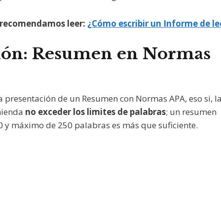
 recomendamos leer:
¿Cómo escribir un Informe de le
ción: Resumen en Normas
la presentación de un Resumen con Normas APA, eso si, l
omienda
no exceder los limites de palabras
; un resumen
0 y máximo de 250 palabras es más que suficiente.