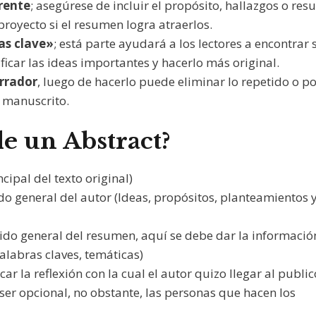
erente
; asegúrese de incluir el propósito, hallazgos o res
proyecto si el resumen logra atraerlos.
as clave»
; está parte ayudará a los lectores a encontrar 
icar las ideas importantes y hacerlo más original.
rrador
, luego de hacerlo puede eliminar lo repetido o p
el manuscrito.
de un Abstract?
ncipal del texto original)
o general del autor (Ideas, propósitos, planteamientos 
nido general del resumen, aquí se debe dar la informació
palabras claves, temáticas)
ar la reflexión con la cual el autor quizo llegar al public
ser opcional, no obstante, las personas que hacen los