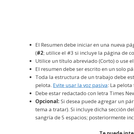
El Resumen debe iniciar en una nueva pág
(
#2
; utilice el #3 si incluye la página de 
Utilice un título abreviado (Corto) o use
El resumen debe ser escrito en un solo pá
Toda la estructura de un trabajo debe est
pelota.
Evite usar la voz pasiva
: La pelot
Debe estar redactado con letra Times Ne
Opcional:
Si desea puede agregar un párr
tema a tratar). Si incluye dicha sección de
sangría de 5 espacios; posteriormente in
Te puede inte