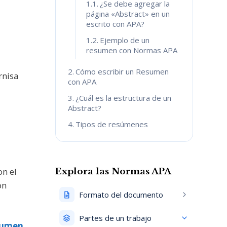
¿Se debe agregar la
página «Abstract» en un
escrito con APA?
Ejemplo de un
resumen con Normas APA
Cómo escribir un Resumen
rnisa
con APA
¿Cuál es la estructura de un
Abstract?
Tipos de resúmenes
on el
Explora las Normas APA
on
Formato del documento
Partes de un trabajo
esumen
.