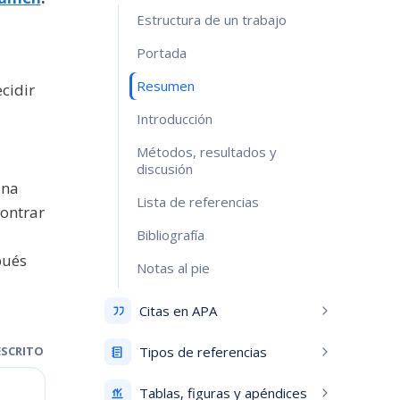
Estructura de un trabajo
Portada
Resumen
cidir
Introducción
Métodos, resultados y
discusión
ina
Lista de referencias
contrar
Bibliografía
pués
Notas al pie
Citas en APA
ESCRITO
Tipos de referencias
Tablas, figuras y apéndices