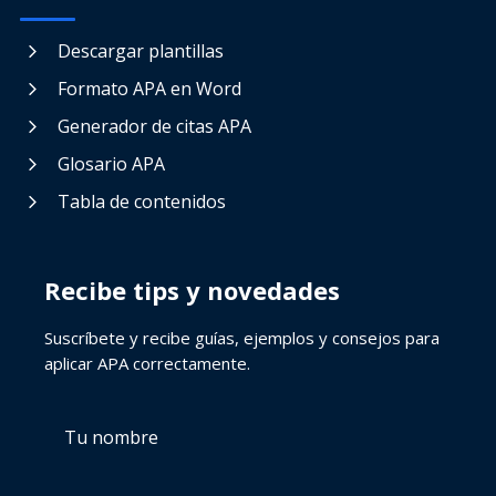
Descargar plantillas
Formato APA en Word
Generador de citas APA
Glosario APA
Tabla de contenidos
Recibe tips y novedades
Suscríbete y recibe guías, ejemplos y consejos para
aplicar APA correctamente.
Tu
Tu
nombre
correo
electrónico