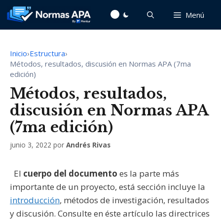
Saltar
Menú
al
contenido
Inicio
›
Estructura
›
Métodos, resultados, discusión en Normas APA (7ma
edición)
Métodos, resultados,
discusión en Normas APA
(7ma edición)
junio 3, 2022
por
Andrés Rivas
El
cuerpo del documento
es la parte más
importante de un proyecto, está sección incluye la
introducción
, métodos de investigación, resultados
y discusión. Consulte en éste artículo las directrices