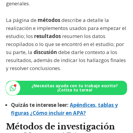
generales.
La página de
métodos
describe a detalle la
realización e implementos usados para empezar el
estudio; los
resultados
resumen los datos
recopilados o lo que se encontró en el estudio; por
su parte, la
discusión
debe darle contexto a los
resultados, además de indicar los hallazgos finales
y resolver conclusiones.
¿Necesitas ayuda con tu trabajo escrito?
¡Cotiza tu tarea!
Quizás te interese leer:
Apéndices, tablas y
figuras ¿Cómo incluir en APA?
Métodos de investigación