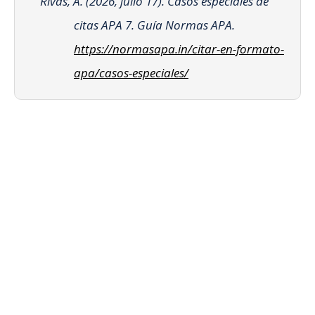
Rivas, A. (2026, julio 17). Casos especiales de
citas APA 7. Guía Normas APA.
https://normasapa.in/citar-en-formato-
apa/casos-especiales/