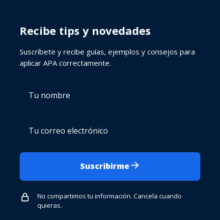
Recibe tips y novedades
Suscríbete y recibe guías, ejemplos y consejos para
aplicar APA correctamente.
Tu
Tu
nombre
correo
electrónico
Suscribirme
No compartimos tu información. Cancela cuando
quieras.