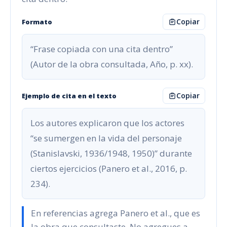
Copiar
Formato
“Frase copiada con una cita dentro”
(Autor de la obra consultada, Año, p. xx).
Copiar
Ejemplo de cita en el texto
Los autores explicaron que los actores
“se sumergen en la vida del personaje
(Stanislavski, 1936/1948, 1950)” durante
ciertos ejercicios (Panero et al., 2016, p.
234).
En referencias agrega Panero et al., que es
la obra que consultaste. No agregues a