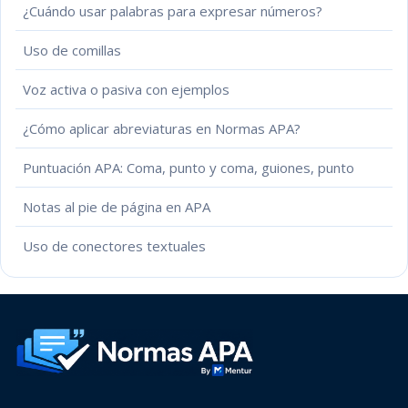
¿Cuándo usar palabras para expresar números?
Uso de comillas
Voz activa o pasiva con ejemplos
¿Cómo aplicar abreviaturas en Normas APA?
Puntuación APA: Coma, punto y coma, guiones, punto
Notas al pie de página en APA
Uso de conectores textuales