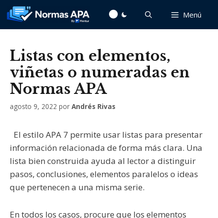
Saltar
Menú
al
contenido
Listas con elementos,
viñetas o numeradas en
Normas APA
agosto 9, 2022
por
Andrés Rivas
El estilo APA 7 permite usar listas para presentar
información relacionada de forma más clara. Una
lista bien construida ayuda al lector a distinguir
pasos, conclusiones, elementos paralelos o ideas
que pertenecen a una misma serie.
En todos los casos, procure que los elementos