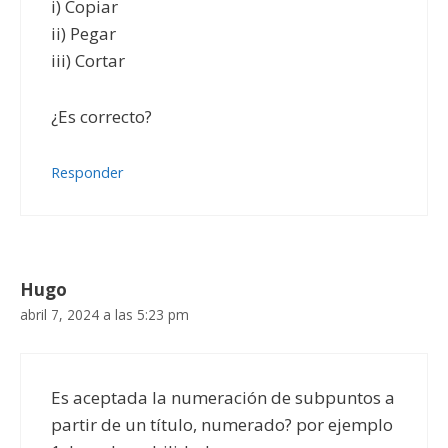
i) Copiar
ii) Pegar
iii) Cortar
¿Es correcto?
Responder
Hugo
abril 7, 2024 a las 5:23 pm
Es aceptada la numeración de subpuntos a
partir de un título, numerado? por ejemplo