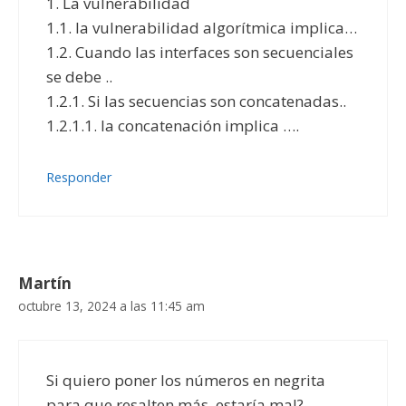
1. La vulnerabilidad
1.1. la vulnerabilidad algorítmica implica…
1.2. Cuando las interfaces son secuenciales
se debe ..
1.2.1. Si las secuencias son concatenadas..
1.2.1.1. la concatenación implica ….
Responder
Martín
octubre 13, 2024 a las 11:45 am
Si quiero poner los números en negrita
para que resalten más, estaría mal?