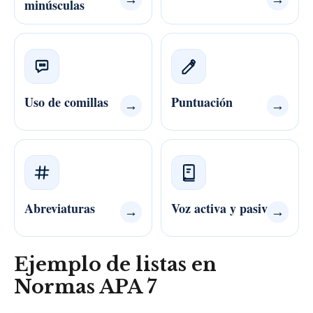
minúsculas
Uso de comillas
Puntuación
→
→
Abreviaturas
Voz activa y pasiva
→
→
Ejemplo de listas en
Normas APA 7