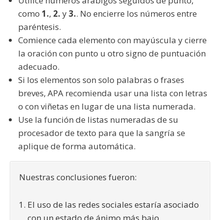
Utilice números arábigos seguidos de punto,
como
1.
,
2.
y
3.
. No encierre los números entre
paréntesis.
Comience cada elemento con mayúscula y cierre
la oración con punto u otro signo de puntuación
adecuado.
Si los elementos son solo palabras o frases
breves, APA recomienda usar una lista con letras
o con viñetas en lugar de una lista numerada.
Use la función de listas numeradas de su
procesador de texto para que la sangría se
aplique de forma automática.
Nuestras conclusiones fueron:
El uso de las redes sociales estaría asociado
con un estado de ánimo más bajo.