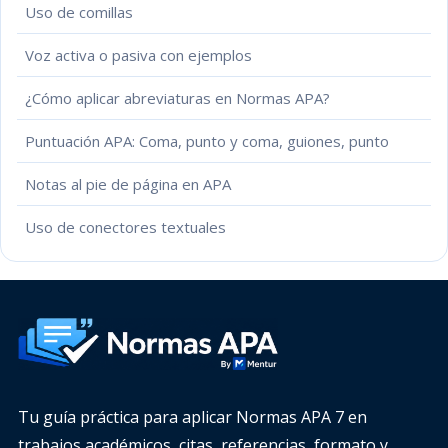
Uso de comillas
Voz activa o pasiva con ejemplos
¿Cómo aplicar abreviaturas en Normas APA?
Puntuación APA: Coma, punto y coma, guiones, punto
Notas al pie de página en APA
Uso de conectores textuales
Tu guía práctica para aplicar Normas APA 7 en
trabajos académicos, citas, referencias, formato y