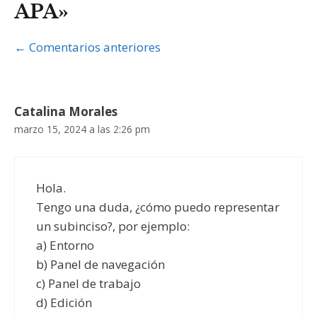
APA»
Navegación
← Comentarios anteriores
de
comentarios
Catalina Morales
marzo 15, 2024 a las 2:26 pm
Hola.
Tengo una duda, ¿cómo puedo representar
un subinciso?, por ejemplo:
a) Entorno
b) Panel de navegación
c) Panel de trabajo
d) Edición