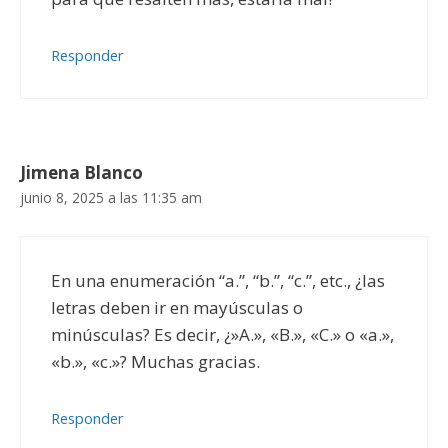
Responder
Jimena Blanco
junio 8, 2025 a las 11:35 am
En una enumeración “a.”, “b.”, “c.”, etc., ¿las
letras deben ir en mayúsculas o
minúsculas? Es decir, ¿»A.», «B.», «C.» o «a.»,
«b.», «c.»? Muchas gracias.
Responder