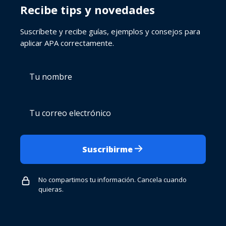
Recibe tips y novedades
Suscríbete y recibe guías, ejemplos y consejos para
aplicar APA correctamente.
Tu
Tu
nombre
correo
electrónico
Suscribirme
No compartimos tu información. Cancela cuando
quieras.