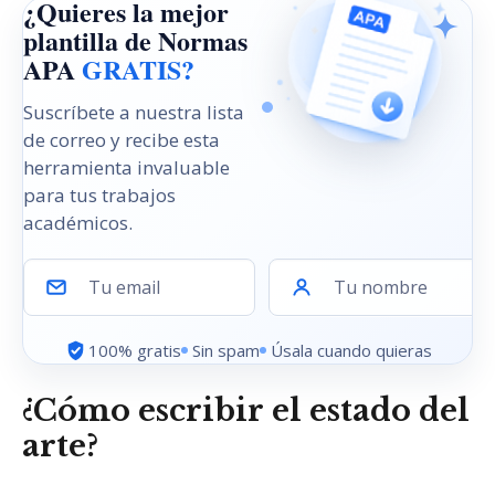
¿Quieres la mejor
plantilla de Normas
APA
GRATIS?
Suscríbete a nuestra lista
de correo y recibe esta
herramienta invaluable
para tus trabajos
académicos.
Tu email
Tu nombre
100% gratis
Sin spam
Úsala cuando quieras
¿Cómo escribir el estado del
arte?