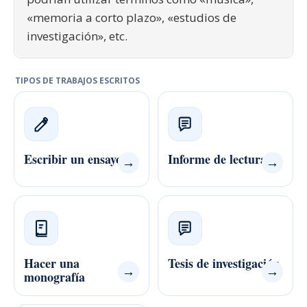
«memoria a corto plazo», «estudios de
investigación», etc.
TIPOS DE TRABAJOS ESCRITOS
Escribir un ensayo
Informe de lectura
→
→
Hacer una
Tesis de investigación
→
→
monografía