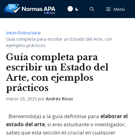
Saltar
Menú
al
contenido
Inicio
›
Estructura
›
Guía completa para escribir un Estado del Arte, con
ejemplos prácticos
Guía completa para
escribir un Estado del
Arte, con ejemplos
prácticos
marzo 20, 2023
por
Andrés Rivas
Bienvenido(a) a la guía definitiva para
elaborar el
estado del arte
, si eres estudiante o investigador,
sabes que esta sección es crucial en cualquier