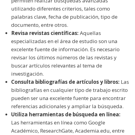
permiten realizar búsquedas avanzadas
utilizando diferentes criterios, tales como
palabras clave, fecha de publicación, tipo de
documento, entre otros.
Revisa revistas científicas:
Aquellas
especializadas en el área de estudio son una
excelente fuente de información. Es necesario
revisar los últimos números de las revistas y
buscar artículos relevantes al tema de
investigación.
Consulta bibliografías de artículos y libros:
Las
bibliografías en cualquier tipo de trabajo escrito
pueden ser una excelente fuente para encontrar
referencias adicionales y ampliar la búsqueda.
Utiliza herramientas de búsqueda en línea:
Las herramientas en línea como Google
Académico, ResearchGate, Academia.edu, entre